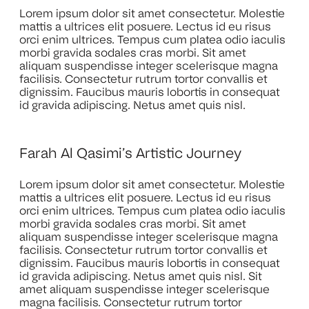
Lorem ipsum dolor sit amet consectetur. Molestie
mattis a ultrices elit posuere. Lectus id eu risus
orci enim ultrices. Tempus cum platea odio iaculis
morbi gravida sodales cras morbi. Sit amet
aliquam suspendisse integer scelerisque magna
facilisis. Consectetur rutrum tortor convallis et
dignissim. Faucibus mauris lobortis in consequat
id gravida adipiscing. Netus amet quis nisl.
Farah Al Qasimi’s Artistic Journey
Lorem ipsum dolor sit amet consectetur. Molestie
mattis a ultrices elit posuere. Lectus id eu risus
orci enim ultrices. Tempus cum platea odio iaculis
morbi gravida sodales cras morbi. Sit amet
aliquam suspendisse integer scelerisque magna
facilisis. Consectetur rutrum tortor convallis et
dignissim. Faucibus mauris lobortis in consequat
id gravida adipiscing. Netus amet quis nisl. Sit
amet aliquam suspendisse integer scelerisque
magna facilisis. Consectetur rutrum tortor