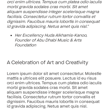
orci enim ultrices. Tempus cum platea odio iaculis
morbi gravida sodales cras morbi. Sit amet
aliquam suspendisse integer scelerisque magna
facilisis. Consectetur rutrum tortor convallis et
dignissim. Faucibus mauris lobortis in consequat
id gravida adipiscing. Netus amet quis nisl.”
Her Excellency Huda Alkhamis-Kanoo,
Founder of Abu Dhabi Music & Arts
Foundation
A Celebration of Art and Creativity
Lorem ipsum dolor sit amet consectetur. Molestie
mattis a ultrices elit posuere. Lectus id eu risus
orci enim ultrices. Tempus cum platea odio iaculis
morbi gravida sodales cras morbi. Sit amet
aliquam suspendisse integer scelerisque magna
facilisis. Consectetur rutrum tortor convallis et
dignissim. Faucibus mauris lobortis in consequat
id gravida adipiscing. Netus amet quis nisl.